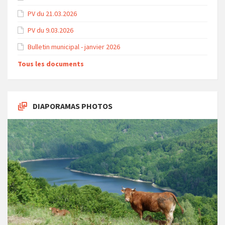
PV du 21.03.2026
PV du 9.03.2026
Bulletin municipal - janvier 2026
Tous les documents
DIAPORAMAS PHOTOS