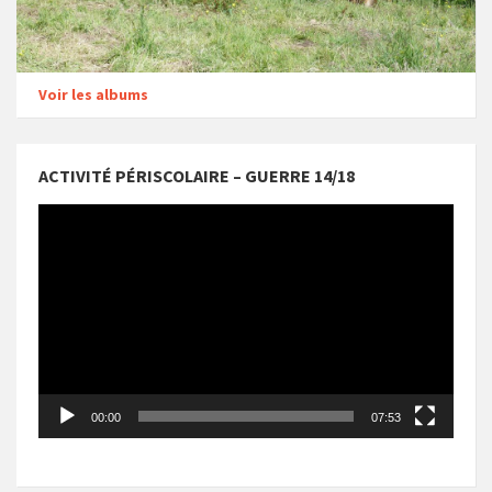
Voir les albums
ACTIVITÉ PÉRISCOLAIRE – GUERRE 14/18
Lecteur
vidéo
00:00
07:53