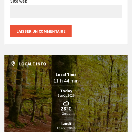
Site web
LOCALE INFO
Local Time
11 h 44 min
Today
9 août 2026
28°C
2m/s
lundi
10 août 2026