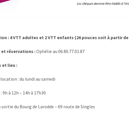
ion : 4 VTT adultes et 2 VTT enfants (26 pouces soit à partir d
et réservations :
Ophélie au 06.80.77.01.87
 et lieu :
location : du lundi au samedi
: 9h à 12h – 14h à 17h30
la sortie du Bourg de Larodde – 69 route de Singles