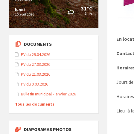
31°C
lundi
2m/s
10 août 2026
En locat
DOCUMENTS
Contact 
PV du 29.04.2026
PV du 27.03.2026
Horaires
PV du 21.03.2026
Jours de 
PV du 9.03.2026
Bulletin municipal - janvier 2026
Horaires 
Tous les documents
Lieu : à 
DIAPORAMAS PHOTOS