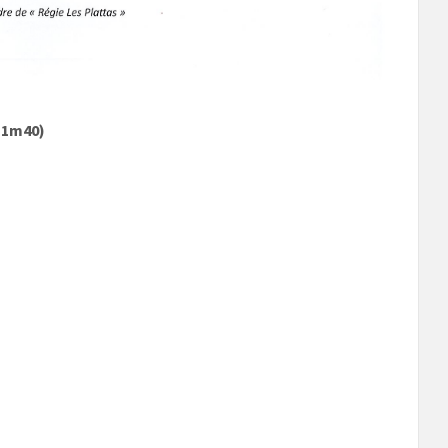
e 1m40)