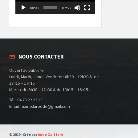
00:00
07:53
NOUS CONTACTER
Ouvert au public le :
Lundi, Mardi, Jeudi, Vendredi : 8h30 – 12h30 & de
13h15 – 17h15
Mercredi : 8h30 – 12h30 & de 13h15 – 16h15.
Tél : 04.73.22.22.13
Email: mairie.larodde@gmail.com
© 2019 - Créé par
Aude Guittard