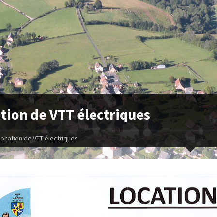
tion de VTT électriques
Location de VTT électriques