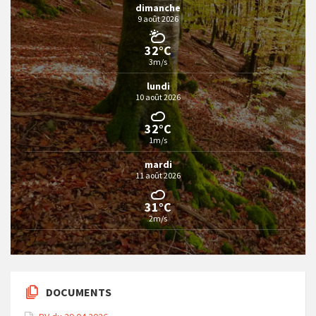
dimanche
9 août 2026
32°C
3m/s
lundi
10 août 2026
32°C
1m/s
mardi
11 août 2026
31°C
2m/s
DOCUMENTS