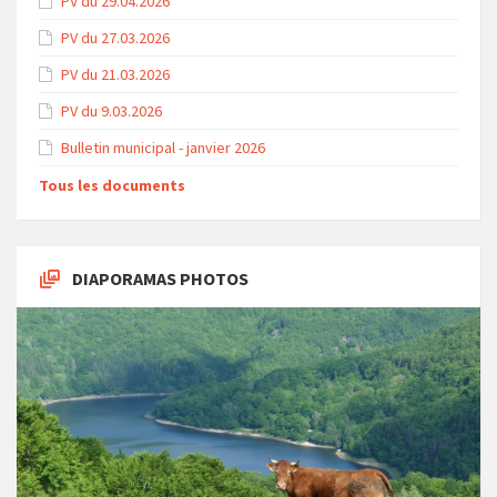
PV du 29.04.2026
PV du 27.03.2026
PV du 21.03.2026
PV du 9.03.2026
Bulletin municipal - janvier 2026
Tous les documents
DIAPORAMAS PHOTOS