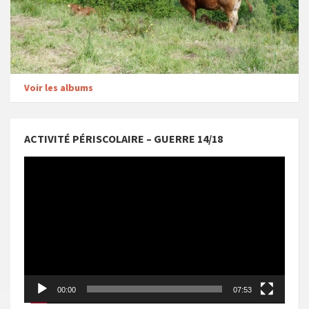
Voir les albums
ACTIVITÉ PÉRISCOLAIRE – GUERRE 14/18
Lecteur
vidéo
00:00
07:53