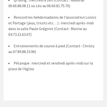
Qi Gong : mercredi à 18h (Contact : Nadia au
06.66.88.08.11 ou Léo au 06.60.81.75.70)
Rencontres hebdomadaires de l’association Loisirs
et Partage (jeux, tricots etc…) : mercredi après-midi
dans la salle Paule Grégoire (Contact : Marine au
04.73.21.63.07)
Entrainements de course à pied (Contact : Christy
au 07.89.88.33.96)
Pétanque : mercredi et vendredi après-midi sur la
place de l’église