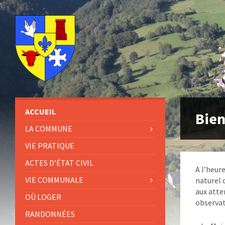
ACCUEIL
Bien
LA COMMUNE
VIE PRATIQUE
ACTES D’ÉTAT CIVIL
A l’heur
VIE COMMUNALE
naturel 
aux atte
OÙ LOGER
observati
RANDONNÉES