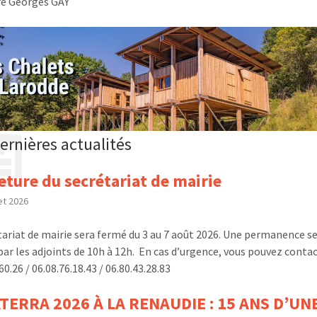
re Georges GAY
ernières actualités
ture du secrétariat de mairie
let 2026
tariat de mairie sera fermé du 3 au 7 août 2026. Une permanence s
par les adjoints de 10h à 12h. En cas d’urgence, vous pouvez contac
60.26 / 06.08.76.18.43 / 06.80.43.28.83
TERRA 2026 À LA RENAUDIE : 15 ANS D’UN