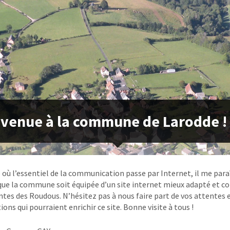
venue à la commune de Larodde !
e où l’essentiel de la communication passe par Internet, il me para
que la commune soit équipée d’un site internet mieux adapté et 
ntes des Roudous. N’hésitez pas à nous faire part de vos attentes 
ons qui pourraient enrichir ce site. Bonne visite à tous !