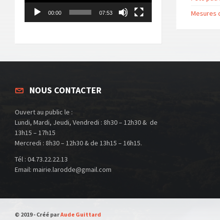
Mesures d
00:00
07:53
NOUS CONTACTER
Ouvert au public le :
Lundi, Mardi, Jeudi, Vendredi : 8h30 – 12h30 & de
13h15 – 17h15
Mercredi : 8h30 – 12h30 & de 13h15 – 16h15.
Tél : 04.73.22.22.13
Email: mairie.larodde@gmail.com
© 2019 - Créé par
Aude Guittard