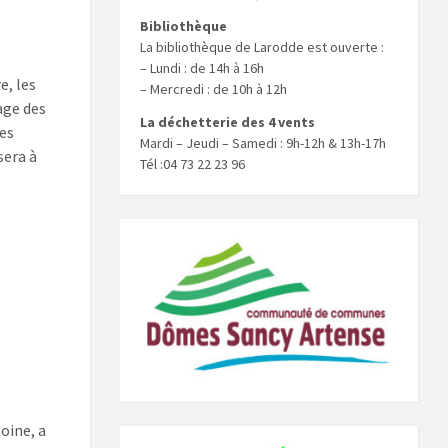
Bibliothèque
La bibliothèque de Larodde est ouverte :
– Lundi : de 14h à 16h
e, les
– Mercredi : de 10h à 12h
age des
La déchetterie des 4 vents
es
Mardi – Jeudi – Samedi : 9h-12h & 13h-17h
sera à
Tél :04 73 22 23 96
oine, a