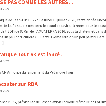
SE PAS COMME LES AUTRES…
let 2026
ué de Jean-Luc BEZY : Ce lundi 13 juillet 2026, cette année encor
s de La Renaudie ont tenu le stand de ravitaillement pour le pass
 de l’EDFi de 85Km de l’AQUATERRA 2026, sous la chaleur et dans d
ns un peu particulières… Cette 15ème édition un peu particulière 
[…]
tanque Tour 63 est lancé !
let 2026
6 CP Annonce du lancement du Pétanque Tour
écouter sur RBA !
let 2026
ance BEZY, présidente de l’association Larodde Mémoire et Patrim