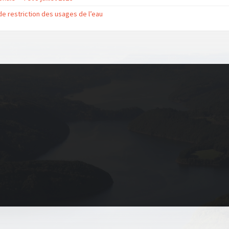
e restriction des usages de l’eau