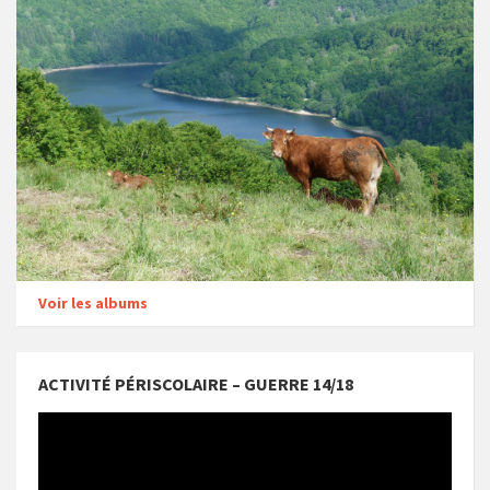
Voir les albums
ACTIVITÉ PÉRISCOLAIRE – GUERRE 14/18
Lecteur
vidéo