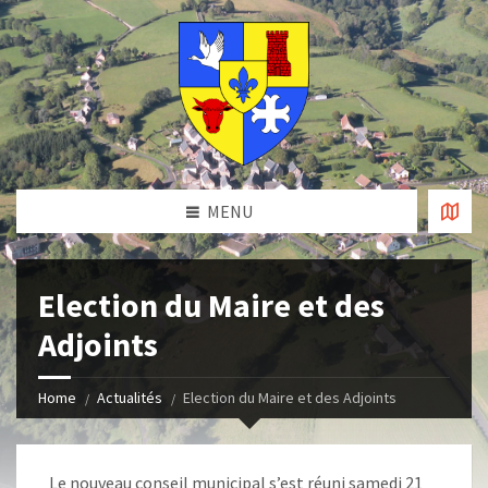
MENU
Election du Maire et des
Adjoints
Home
Actualités
Election du Maire et des Adjoints
Le nouveau conseil municipal s’est réuni samedi 21