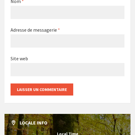
Nom
*
Adresse de messagerie
*
Site web
LOCALE INFO
Local Time