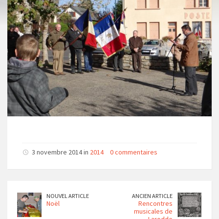
3 novembre 2014 in
2014
0 commentaires
NOUVEL ARTICLE
ANCIEN ARTICLE
Noël
Rencontres
musicales de
Larodde