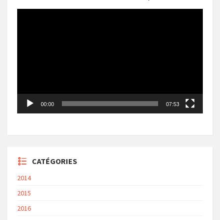
Lecteur
vidéo
00:00
07:53
CATÉGORIES
2014
2015
2016